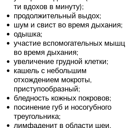
ти вдохов в минуту);
продолжительный выдох;
шум и свист во время дыхания;
одышка;
участие вспомогательных мышц
во время дыхания;
увеличение грудной клетки;
кашель с небольшим
отхождением мокроты,
приступообразный;
бледность кожных покровов;
посинение губ и носогубного
треугольника;
лимфаденит в области шеи.