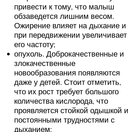
привести к тому, что малыш
обзаведется лишним весом.
Ожирение влияет на дыхание и
при передвижении увеличивает
его частоту;
опухоль. Доброкачественные и
злокачественные
новообразования появляются
даже у детей. Стоит отметить,
что их рост требует большого
количества кислорода, что
проявляется стойкой одышкой и
постоянными трудностями с
дыханием;