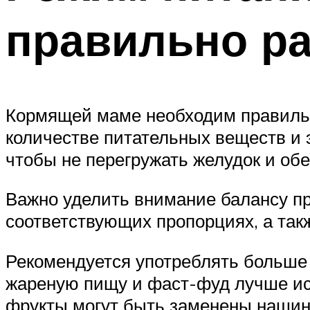
правильно ра
Кормящей маме необходим правильн
количестве питательных веществ и 
чтобы не перегружать желудок и об
Важно уделить внимание балансу про
соответствующих пропорциях, а так
Рекомендуется употреблять больше 
жареную пищу и фаст-фуд лучше ис
фрукты могут быть заменены наши