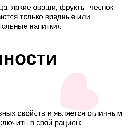
а, яркие овощи, фрукты, чеснок;
аются только вредные или
гольные напитки).
нности
зных свойств и является отличным
ключить в свой рацион: