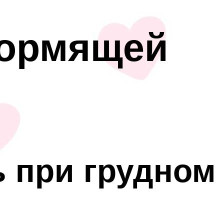
кормящей
ь при грудном