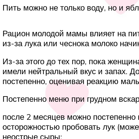
Пить можно не только воду, но и яб
Рацион молодой мамы влияет на пита
из-за лука или чеснока молоко начи
Из-за этого до тех пор, пока женщи
имели нейтральный вкус и запах. До
постепенно, оценивая реакцию мал
Постепенно меню при грудном вска
после 2 месяцев можно постепенно в
осторожностью пробовать лук (может
неострые сыры;