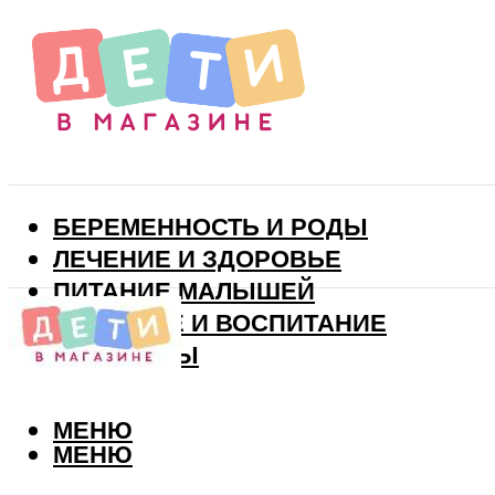
БЕРЕМЕННОСТЬ И РОДЫ
ЛЕЧЕНИЕ И ЗДОРОВЬЕ
ПИТАНИЕ МАЛЫШЕЙ
РАЗВИТИЕ И ВОСПИТАНИЕ
ВИТАМИНЫ
МЕНЮ
МЕНЮ