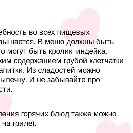
ебность во всех пищевых
овышается. В меню должны быть
о могут быть кролик, индейка,
оким содержанием грубой клетчатки
напитки. Из сладостей можно
ыпечку. И не забывайте про
сти.
вления горячих блюд также можно
на гриле).