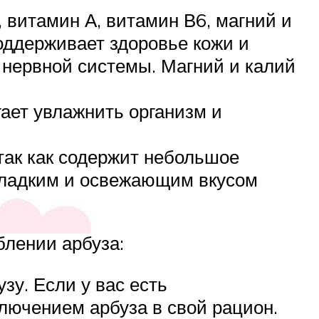
 витамин А, витамин В6, магний и
оддерживает здоровье кожи и
 нервной системы. Магний и калий
ает увлажнить организм и
так как содержит небольшое
сладким и освежающим вкусом
блении арбуза:
зу. Если у вас есть
ключением арбуза в свой рацион.