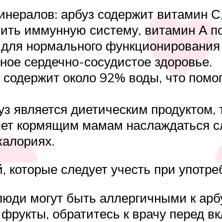
инералов: арбуз содержит витамин С,
пить иммунную систему, витамин А п
 для нормального функционирования
ное сердечно-сосудистое здоровье.
 содержит около 92% воды, что помог
уз является диетическим продуктом, 
ляет кормящим мамам наслаждаться 
калориях.
, которые следует учесть при употре
юди могут быть аллергичными к арбу
фрукты, обратитесь к врачу перед в