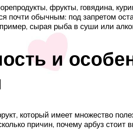
орепродукты, фрукты, говядина, куриц
ся почти обычным: под запретом ост
пример, сырая рыба в суши или алко
ность и особе
я
рукт, который имеет множество поле
колько причин, почему арбуз стоит в