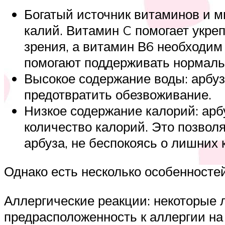
Богатый источник витаминов и м
калий. Витамин C помогает укре
зрения, а витамин В6 необходим
помогают поддерживать нормаль
Высокое содержание воды: арбуз
предотвратить обезвоживание.
Низкое содержание калорий: арб
количество калорий. Это позво
арбуза, не беспокоясь о лишних 
Однако есть несколько особенностей
Аллергические реакции: некоторые л
предрасположенность к аллергии на 