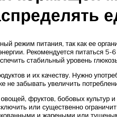
спределять е
ый режим питания, так как ее орган
энергии. Рекомендуется питаться 5-
еспечить стабильный уровень глюкозы
дуктов и их качеству. Нужно употре
же не забывать увеличить потреблен
овощей, фруктов, бобовых культур и 
ключить или существенно ограничит
нкованными и жареными или тушеным