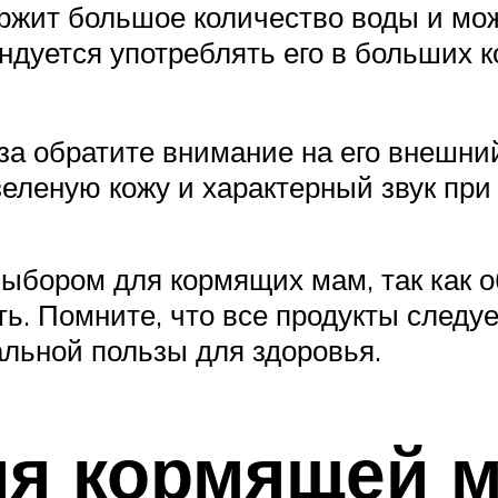
ржит большое количество воды и мо
ндуется употреблять его в больших к
за обратите внимание на его внешний
еленую кожу и характерный звук при 
выбором для кормящих мам, так как 
ь. Помните, что все продукты следуе
льной пользы для здоровья.
я кормящей м