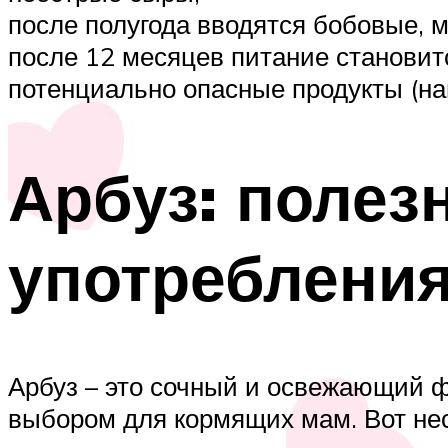
после полугода вводятся бобовые, м
после 12 месяцев питание становит
потенциально опасные продукты (на
Арбуз: полез
употреблени
Арбуз – это сочный и освежающий ф
выбором для кормящих мам. Вот нес