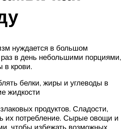
ду
изм нуждается в большом
6 раз в день небольшими порциями,
 в крови.
блять белки, жиры и углеводы в
ие жидкости
злаковых продуктов. Сладости,
ь их потребление. Сырые овощи и
и, чтобы избежать возможных