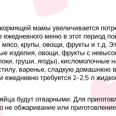
у кормящей мамы увеличивается потр
е ежедневного меню в этот период п
мясо, крупы, овощи, фрукты и т.д. Эт
нные изделия, овощи, фрукты с невыс
блоки, груши, ягоды), кисломолочные 
стилу, варенье, сладкую домашнюю в
 ежедневно требуется 2-2,5 л жидко
 яйца будут отварными. Для пригото
о не обжаривание или приготовление 