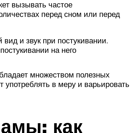
жет вызывать частое
оличествах перед сном или перед
 вид и звук при постукивании.
постукивании на него
обладает множеством полезных
т употреблять в меру и варьировать
амы: как