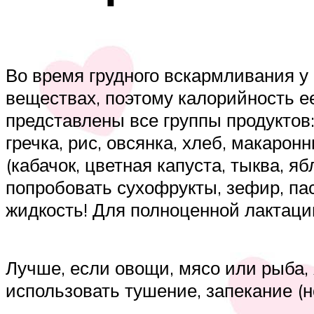
Во время грудного вскармливания 
веществах, поэтому калорийность е
представлены все группы продуктов: 
гречка, рис, овсянка, хлеб, макаро
(кабачок, цветная капуста, тыква, я
попробовать сухофрукты, зефир, па
жидкость! Для полноценной лактации
Лучше, если овощи, мясо или рыба,
использовать тушение, запекание (н