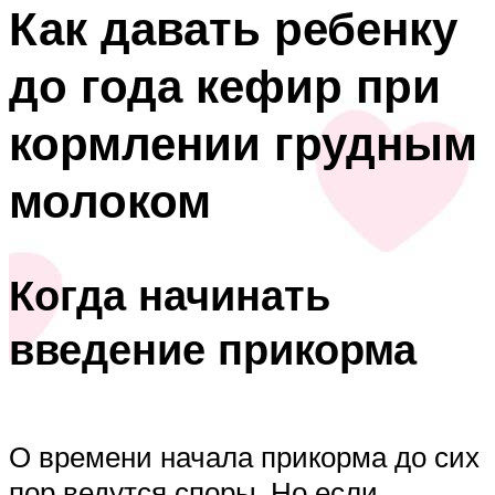
Как давать ребенку
до года кефир при
кормлении грудным
молоком
Когда начинать
введение прикорма
О времени начала прикорма до сих
пор ведутся споры. Но если