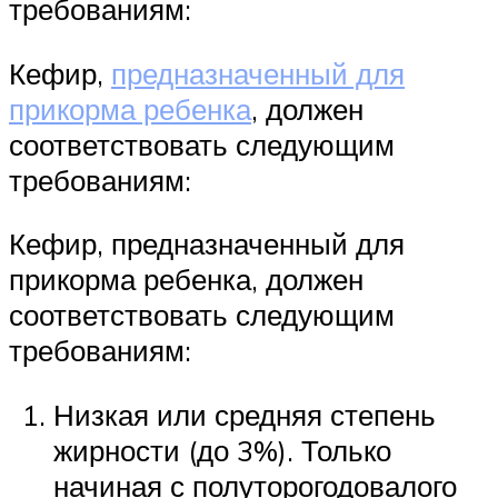
требованиям:
Кефир,
предназначенный для
прикорма ребенка
, должен
соответствовать следующим
требованиям:
Кефир, предназначенный для
прикорма ребенка, должен
соответствовать следующим
требованиям:
Низкая или средняя степень
жирности (до 3%). Только
начиная с полуторогодовалого