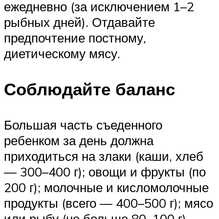
ежедневно (за исключением 1–2
рыбных дней). Отдавайте
предпочтение постному,
диетическому мясу.
Соблюдайте баланс
Большая часть съеденного
ребенком за день должна
приходиться на злаки (каши, хлеб
— 300–400 г); овощи и фрукты (по
200 г); молочные и кисломолочные
продукты (всего — 400–500 г); мясо
или рыбу (не больше 80–100 г).