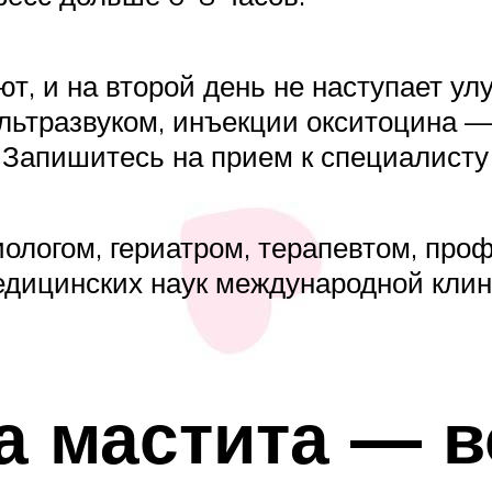
, и на второй день не наступает улу
ультразвуком, инъекции окситоцина —
 Запишитесь на прием к специалисту 
ологом, гериатром, терапевтом, пр
едицинских наук международной кли
а мастита — в