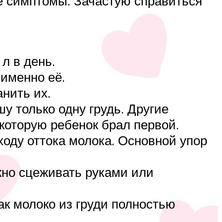
ые симптомы. Зачастую справиться
л в день.
 именно её.
нить их.
у только одну грудь. Другие
 которую ребенок брал первой.
ходу оттока молока. Основной упор
ужно сцеживать руками или
ак молоко из груди полностью