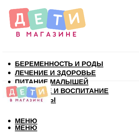
БЕРЕМЕННОСТЬ И РОДЫ
ЛЕЧЕНИЕ И ЗДОРОВЬЕ
ПИТАНИЕ МАЛЫШЕЙ
РАЗВИТИЕ И ВОСПИТАНИЕ
ВИТАМИНЫ
МЕНЮ
МЕНЮ