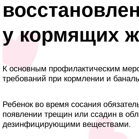
восстановлен
у кормящих 
К основным профилактическим меро
требований при кормлении и баналь
Ребенок во время сосания обязател
появлении трещин или ссадин в обл
дезинфицирующими веществами.