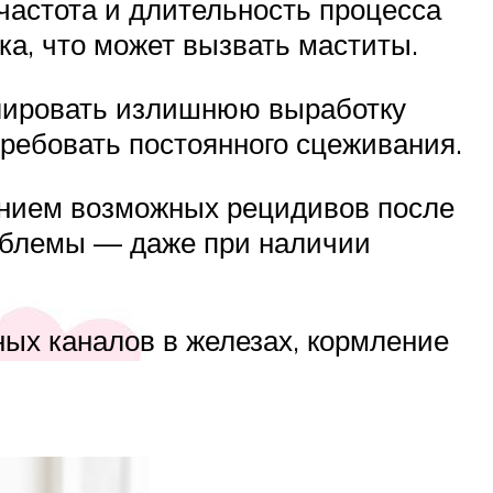
 частота и длительность процесса
ка, что может вызвать маститы.
улировать излишнюю выработку
 требовать постоянного сцеживания.
ением возможных рецидивов после
роблемы — даже при наличии
ных каналов в железах, кормление