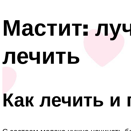
Мастит: лу
лечить
Как лечить и