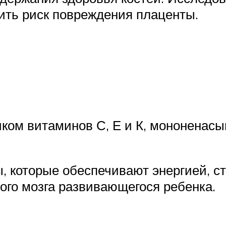
зить риск повреждения плаценты.
иком витаминов С, Е и К, мононенас
, которые обеспечивают энергией, с
ого мозга развивающегося ребенка.