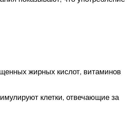
ыщенных жирных кислот, витаминов
тимулируют клетки, отвечающие за