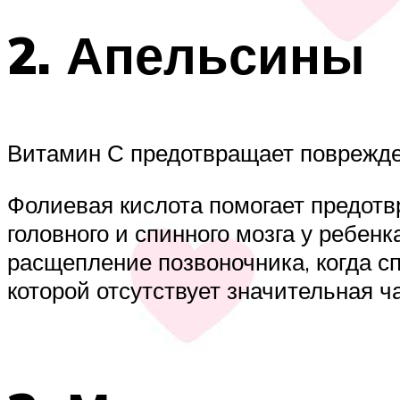
2. Апельсины
Витамин С предотвращает поврежден
Фолиевая кислота помогает предот
головного и спинного мозга у ребен
расщепление позвоночника, когда с
которой отсутствует значительная ча