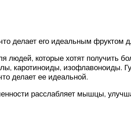
 что делает его идеальным фруктом 
ля людей, которые хотят получить б
олы, каротиноиды, изофлавоноиды. Г
то делает ее идеальной.
менности расслабляет мышцы, улучш