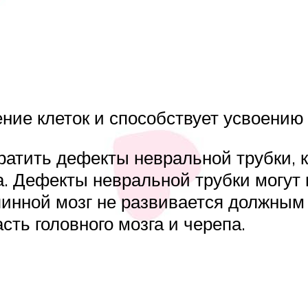
ие клеток и способствует усвоению 
вратить дефекты невральной трубки,
ка. Дефекты невральной трубки могут 
пинной мозг не развивается должным
сть головного мозга и черепа.