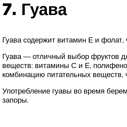
7. Гуава
Гуава содержит витамин Е и фолат,
Гуава — отличный выбор фруктов д
веществ: витамины С и Е, полифен
комбинацию питательных веществ, ч
Употребление гуавы во время бере
запоры.