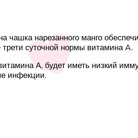
на чашка нарезанного манго обеспеч
 трети суточной нормы витамина A.
итамина А, будет иметь низкий имм
ые инфекции.