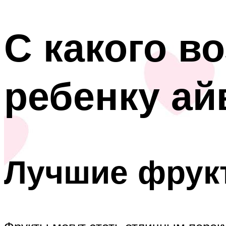
С какого в
ребенку ай
Лучшие фрук