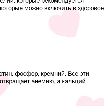
делий, которые рекомендуется
 которые можно включить в здоровое
отин, фосфор, кремний. Все эти
дотвращает анемию, а кальций