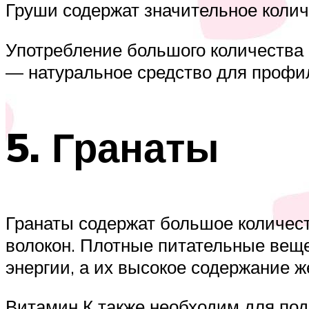
Груши содержат значительное колич
Употребление большого количества 
— натуральное средство для профи
5. Гранаты
Гранаты содержат большое количест
волокон. Плотные питательные веще
энергии, а их высокое содержание 
Витамин К также необходим для под