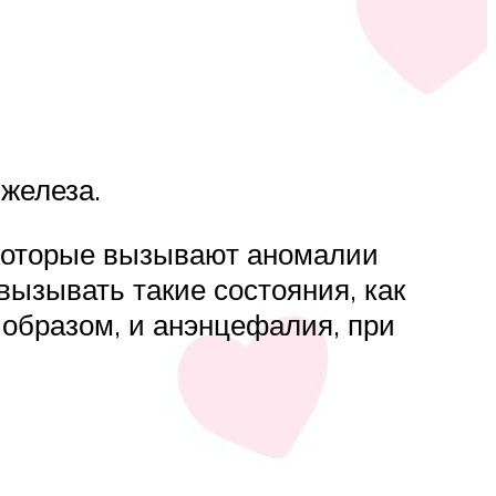
железа.
 которые вызывают аномалии
вызывать такие состояния, как
 образом, и анэнцефалия, при