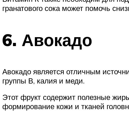
гранатового сока может помочь сни
6. Авокадо
Авокадо является отличным источн
группы В, калия и меди.
Этот фрукт содержит полезные жиры
формирование кожи и тканей головн