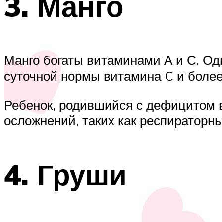
3. Манго
Манго богаты витаминами А и С. Од
суточной нормы витамина C и более
Ребенок, родившийся с дефицитом в
осложнений, таких как респираторн
4. Груши