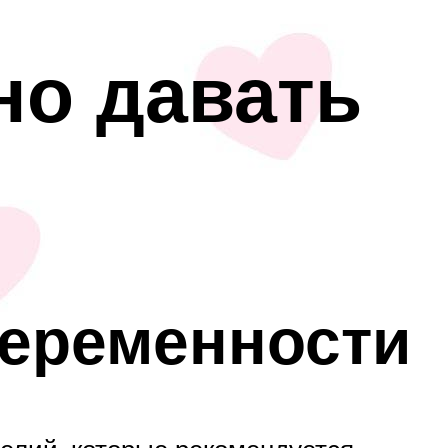
но давать
беременности