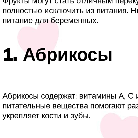
Фрукты могут стать отличным перек
полностью исключить из питания. Н
питание для беременных.
1. Абрикосы
Абрикосы содержат: витамины А, С и
питательные вещества помогают раз
укрепляет кости и зубы.