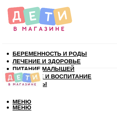
БЕРЕМЕННОСТЬ И РОДЫ
ЛЕЧЕНИЕ И ЗДОРОВЬЕ
ПИТАНИЕ МАЛЫШЕЙ
РАЗВИТИЕ И ВОСПИТАНИЕ
ВИТАМИНЫ
МЕНЮ
МЕНЮ