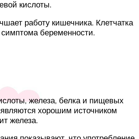
евой кислоты.
чшает работу кишечника. Клетчатка
 симптома беременности.
ислоты, железа, белка и пищевых
е являются хорошим источником
ит железа.
ания показывают, что употребление