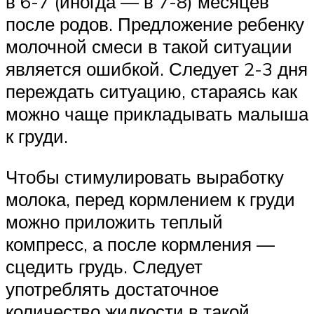
в 6-7 (иногда — в 7-8) месяцев
после родов. Предложение ребенку
молочной смеси в такой ситуации
является ошибкой. Следует 2-3 дня
переждать ситуацию, стараясь как
можно чаще прикладывать малыша
к груди.
Чтобы стимулировать выработку
молока, перед кормлением к груди
можно приложить теплый
компресс, а после кормления —
сцедить грудь. Следует
употреблять достаточное
количество жидкости в такой