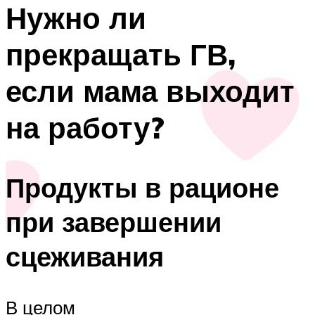
Нужно ли
прекращать ГВ,
если мама выходит
на работу?
Продукты в рационе
при завершении
сцеживания
В целом