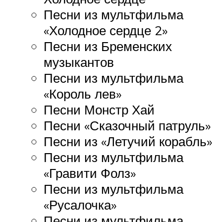
Песни из мультфильма
«Холодное сердце 2»
Песни из Бременских
музыкантов
Песни из мультфильма
«Король лев»
Песни Монстр Хай
Песни «Сказочный патруль»
Песни из «Летучий корабль»
Песни из мультфильма
«Гравити Фолз»
Песни из мультфильма
«Русалочка»
Песни из мультфильма