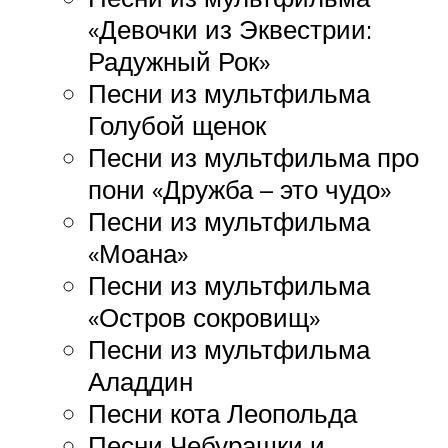
«Девочки из Эквестрии:
Радужный Рок»
Песни из мультфильма
Голубой щенок
Песни из мультфильма про
пони «Дружба – это чудо»
Песни из мультфильма
«Моана»
Песни из мультфильма
«Остров сокровищ»
Песни из мультфильма
Аладдин
Песни кота Леопольда
Песни Чебурашки и