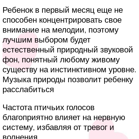
Ребенок в первый месяц еще не
способен концентрировать свое
внимание на мелодии, поэтому
лучшим выбором будет
естественный природный звуковой
фон, понятный любому живому
существу на инстинктивном уровне.
Музыка природы позволит ребенку
расслабиться
Частота птичьих голосов
благоприятно влияет на нервную
систему, избавляя от тревог и
волнения