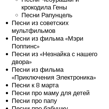
крокодила Гены
Песни Рапунцель
Песни из советских
мультфильмов
Песни из фильма «Мэри
Поппинс»
Песни из «Незнайка с нашего
двора»
Песни из фильма
«Приключения Электроника»
Песни к 8 марта
Песни про маму для детей
Песни про папу
Песни про бабушку