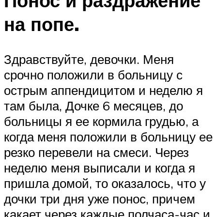
Понос и раздражение
на попе.
Здравствуйте, девочки. Меня
срочно положили в больницу с
острым аппендицитом и неделю я
там была, Дочке 6 месяцев, до
больницы я ее кормила грудью, а
когда меня положили в больницу ее
резко перевели на смеси. Через
неделю меня выписали и когда я
пришла домой, то оказалось, что у
дочки три дня уже понос, причем
какает через каждые полчаса-час и