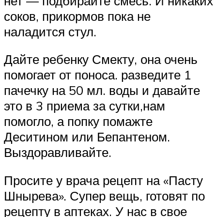
нет — подбирайте смесь. И никаких
соков, прикормов пока не
наладится стул.
Дайте ребенку Смекту, она очень
помогает от поноса. разведите 1
пачечку на 50 мл. воды и давайте
это в 3 приема за сутки,нам
помогло, а попку помажте
Деситином или Бепантеном.
Выздоравливайте.
Просите у врача рецепт на «Пасту
Шнырева». Супер вещь, готовят по
рецепту в аптеках. У нас в свое