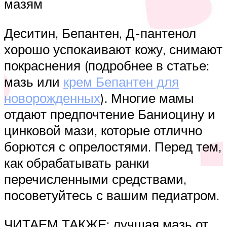
мазям
Деситин, Бепантен, Д-пантенол
хорошо успокаивают кожу, снимают
покраснения (подробнее в статье:
мазь или
крем Бепантен для
новорожденных
). Многие мамы
отдают предпочтение Баниоцину и
цинковой мази, которые отлично
борются с опрелостями. Перед тем,
как обрабатывать ранки
перечисленными средствами,
посоветуйтесь с вашим педиатром.
ЧИТАЕМ ТАКЖЕ: лучшая мазь от