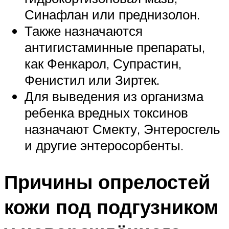
Синафлан или преднизолон.
Также назначаются
антигистаминные препараты,
как Фенкарол, Супрастин,
Фенистил или Зиртек.
Для выведения из организма
ребенка вредных токсинов
назначают Смекту, Энтеросгель
и другие энтеросорбенты.
Причины опрелостей
кожи под подгузником