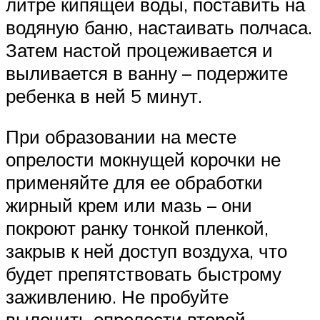
литре кипящей воды, поставить на
водяную баню, настаивать полчаса.
Затем настой процеживается и
выливается в ванну – подержите
ребенка в ней 5 минут.
При образовании на месте
опрелости мокнущей корочки не
применяйте для ее обработки
жирный крем или мазь – они
покроют ранку тонкой пленкой,
закрыв к ней доступ воздуха, что
будет препятствовать быстрому
заживлению. Не пробуйте
вылечить опрелости второй