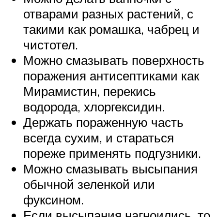
отварами разных растений, с
такими как ромашка, чабрец и
чистотел.
Можно смазывать поверхность
поражения антисептиками как
Мирамистин, перекись
водорода, хлоргексидин.
Держать пораженную часть
всегда сухим, и стараться
пореже применять подгузники.
Можно смазывать высыпания
обычной зеленкой или
фуксином.
Если высыпания нагноились, то