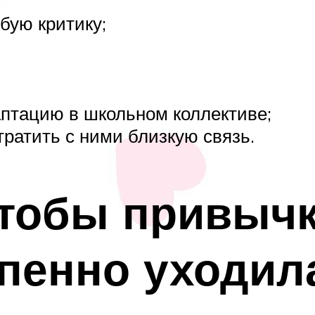
бую критику;
аптацию в школьном коллективе;
тратить с ними близкую связь.
чтобы привычк
пенно уходил