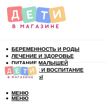
БЕРЕМЕННОСТЬ И РОДЫ
ЛЕЧЕНИЕ И ЗДОРОВЬЕ
ПИТАНИЕ МАЛЫШЕЙ
РАЗВИТИЕ И ВОСПИТАНИЕ
ВИТАМИНЫ
МЕНЮ
МЕНЮ