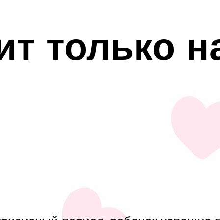
ит только н