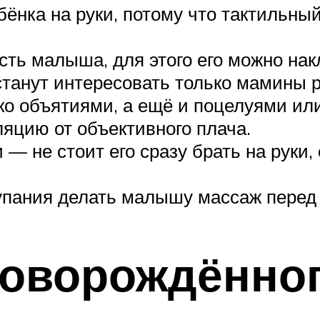
бёнка на руки, потому что тактильны
ть малыша, для этого его можно на
танут интересовать только мамины р
ко объятиями, а ещё и поцелуями ил
яцию от объективного плача.
 — не стоит его сразу брать на руки,
упания делать малышу массаж перед
новорождённо