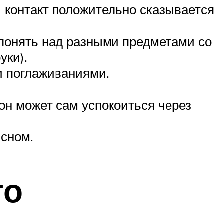
й контакт положительно сказывается
клонять над разными предметами со
уки).
и поглаживаниями.
 он может сам успокоиться через
 сном.
го