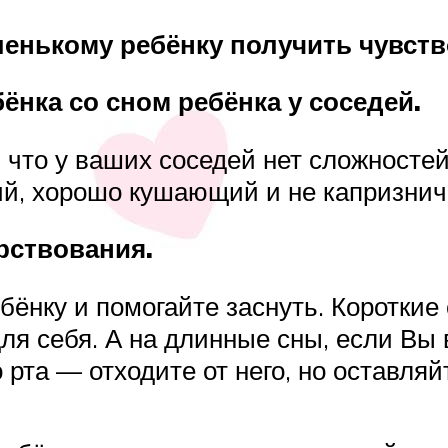
енькому ребёнку получить чувств
ёнка со сном ребёнка у соседей.
 что у ваших соседей нет сложносте
щий, хорошо кушающий и не капризни
рствования.
ёнку и помогайте заснуть. Короткие
ля себя. А на длинные сны, если Вы в
о рта — отходите от него, но оставля