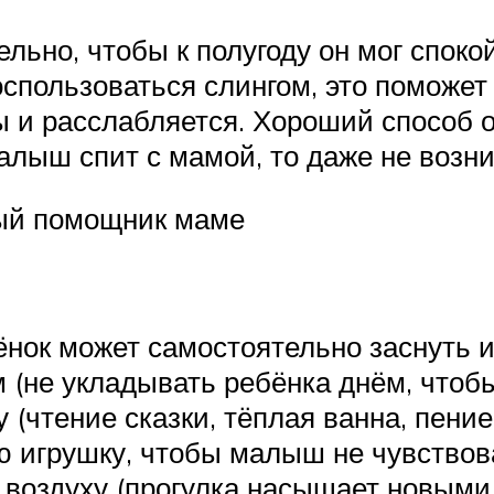
ельно, чтобы к полугоду он мог спок
спользоваться слингом, это поможет 
 и расслабляется. Хороший способ о
лыш спит с мамой, то даже не возник
ный помощник маме
ёнок может самостоятельно заснуть 
не укладывать ребёнка днём, чтобы 
 (чтение сказки, тёплая ванна, пение
ю игрушку, чтобы малыш не чувствов
 воздуху (прогулка насыщает новыми