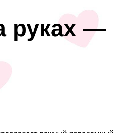
а руках —