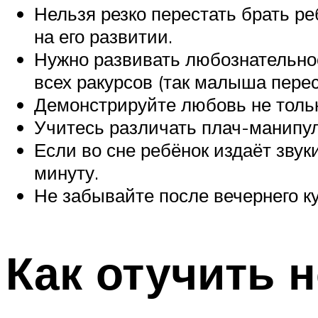
Нельзя резко перестать брать ре
на его развитии.
Нужно развивать любознательнос
всех ракурсов (так малыша перес
Демонстрируйте любовь не толь
Учитесь различать плач-манипул
Если во сне ребёнок издаёт звуки
минуту.
Не забывайте после вечернего к
Как отучить 