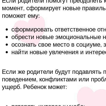
Если родители помогут преодолеть
момент, сформирует новые правильн
поможет ему:
сформировать ответственное отн
обрести новые эмоциональные н
осознать свое место в социуме,
найти новые увлечения и интере
Если же родители будут подавлять
поведением, конфликтами или пробл
ущерб. Ребенок может: