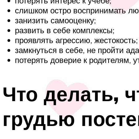
потерять интерес к учебе;
слишком остро воспринимать лю
занизить самооценку;
развить в себе комплексы;
проявлять агрессию, жестокость;
замкнуться в себе, не пройти ад
потерять доверие к родителям, у
Что делать, 
грудью посте