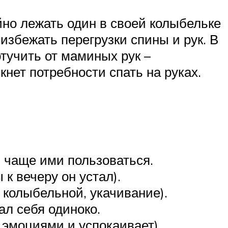
ойно лежать один в своей колыбельке
избежать перегрузки спины и рук. В
тучить от маминых рук –
нет потребности спать на руках.
и чаще ими пользоваться.
к вечеру он устал).
 колыбельной, укачивание).
ал себя одиноко.
 эмоциями и успокаивает).