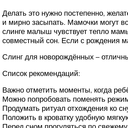
Делать это нужно постепенно, желат
и мирно засыпать. Мамочки могут во
слинге малыш чувствует тепло мамы
совместный сон. Если с рождения ма
Слинг для новорождённых – отлич
Список рекомендаций:
Важно отметить моменты, когда реб
Можно попробовать поменять режим (
Продумать ритуал отхождения ко сну
Положить в кроватку удобную мягку
Перед сном прогуляться по свежему