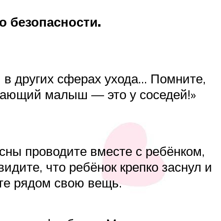
о безопасности.
й в других сферах ухода… Помните,
чающий малыш — это у соседей!»
 сны проводите вместе с ребёнком,
идите, что ребёнок крепко заснул и
йте рядом свою вещь.