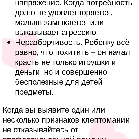
напряжение. Когда потребность
долго не удовлетворяется,
малыш замыкается или
выказывает агрессию.
Неразборчивость. Ребенку всё
равно, что похитить – он начал
красть не только игрушки и
деньги, но и совершенно
бесполезные для детей
предметы.
Когда вы выявите один или
несколько признаков клептомании,
не отказывайтесь от