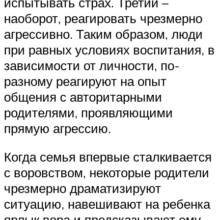
испытывать страх. Третий –
наоборот, реагировать чрезмерно
агрессивно. Таким образом, люди
при равных условиях воспитания, в
зависимости от личности, по-
разному реагируют на опыт
общения с авторитарными
родителями, проявляющими
прямую агрессию.
Когда семья впервые сталкивается
с воровством, некоторые родители
чрезмерно драматизируют
ситуацию, навешивают на ребенка
ярлык вора и предсказывают ему