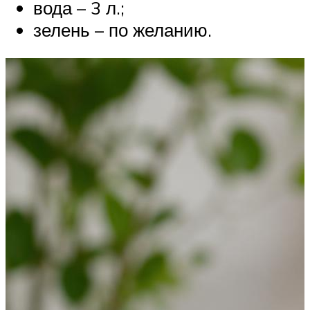
вода – 3 л.;
зелень – по желанию.