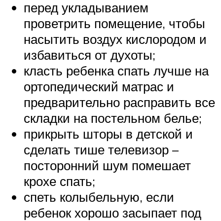
перед укладыванием
проветрить помещение, чтобы
насытить воздух кислородом и
избавиться от духоты;
класть ребенка спать лучше на
ортопедический матрас и
предварительно расправить все
складки на постельном белье;
прикрыть шторы в детской и
сделать тише телевизор –
посторонний шум помешает
крохе спать;
спеть колыбельную, если
ребенок хорошо засыпает под