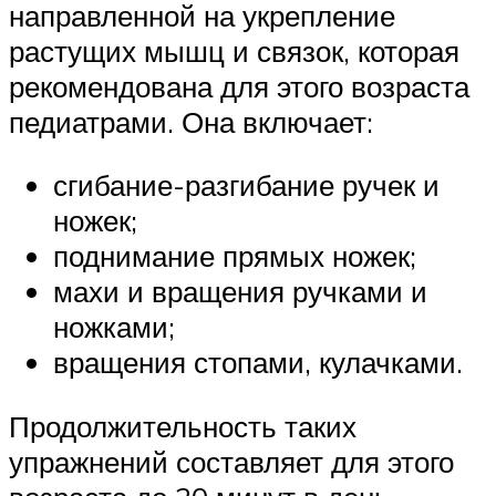
направленной на укрепление
растущих мышц и связок, которая
рекомендована для этого возраста
педиатрами. Она включает:
сгибание-разгибание ручек и
ножек;
поднимание прямых ножек;
махи и вращения ручками и
ножками;
вращения стопами, кулачками.
Продолжительность таких
упражнений составляет для этого