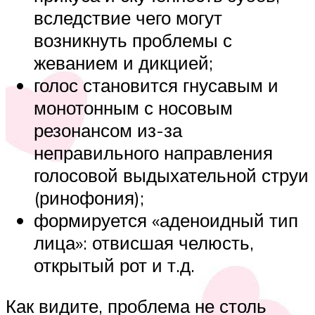
вследствие чего могут
возникнуть проблемы с
жеванием и дикцией;
голос становится гнусавым и
монотонным с носовым
резонансом из-за
неправильного направления
голосовой выдыхательной струи
(ринофония);
формируется «аденоидный тип
лица»: отвисшая челюсть,
открытый рот и т.д.
Как видите, проблема не столь