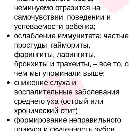
неминуемо отразится на
самочувствии, поведении и
успеваемости ребенка;
ослабление иммунитета: частые
простуды, гаймориты,
фарингиты, ларингиты,
бронхиты и трахеиты, – все то, о
чем мы упоминали выше;
снижение слуха и
воспалительные заболевания
среднего уха (острый или
хронический отит);
формирование неправильного
прикуса и скученность зубов,