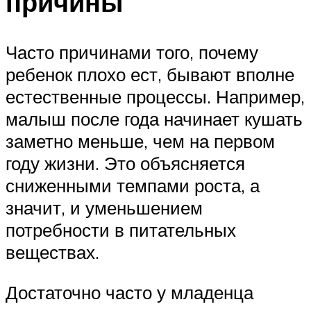
причины
Часто причинами того, почему
ребенок плохо ест, бывают вполне
естественные процессы. Например,
малыш после года начинает кушать
заметно меньше, чем на первом
году жизни. Это объясняется
сниженными темпами роста, а
значит, и уменьшением
потребности в питательных
веществах.
Достаточно часто у младенца