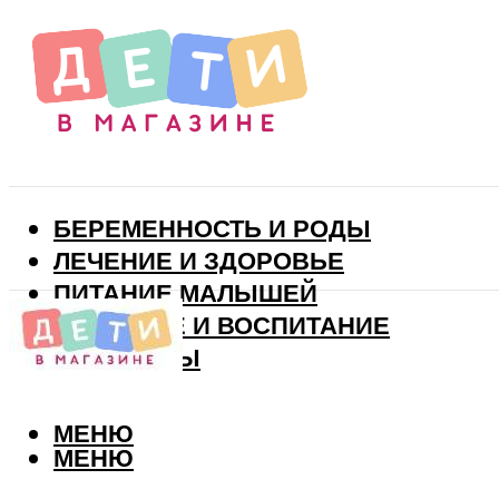
БЕРЕМЕННОСТЬ И РОДЫ
ЛЕЧЕНИЕ И ЗДОРОВЬЕ
ПИТАНИЕ МАЛЫШЕЙ
РАЗВИТИЕ И ВОСПИТАНИЕ
ВИТАМИНЫ
МЕНЮ
МЕНЮ