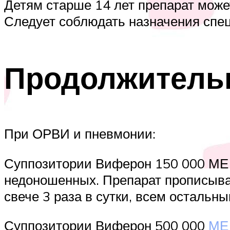
Детям старше 14 лет препарат может
Следует соблюдать назначения спе
Продолжитель
При ОРВИ и пневмонии:
Суппозитории Виферон 150 000 МЕ 
недоношенных. Препарат прописыва
свече 3 раза в сутки, всем остальны
Суппозитории Виферон 500 000
МЕ 