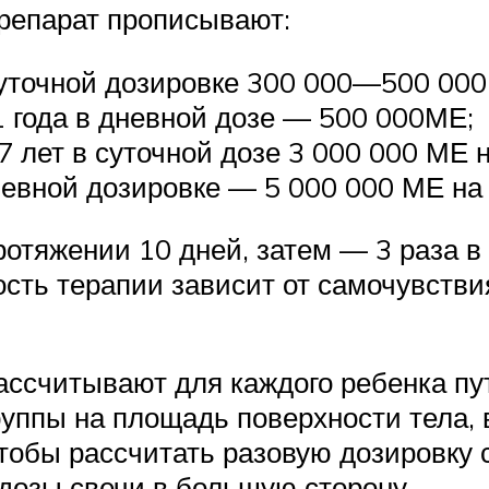
препарат прописывают:
суточной дозировке 300 000—500 00
1 года в дневной дозе — 500 000МЕ;
 7 лет в суточной дозе 3 000 000 МЕ
невной дозировке — 5 000 000 МЕ на
ротяжении 10 дней, затем — 3 раза в
ость терапии зависит от самочувстви
ассчитывают для каждого ребенка п
руппы на площадь поверхности тела
чтобы рассчитать разовую дозировку 
 дозы свечи в большую сторону.