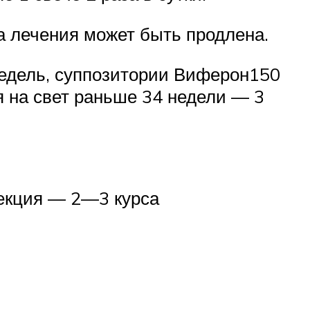
а лечения может быть продлена.
недель, суппозитории Виферон150
 на свет раньше 34 недели — 3
фекция — 2—3 курса