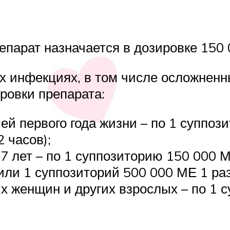
парат назначается в дозировке 150
х инфекциях, в том числе осложнен
овки препарата:
й первого года жизни – по 1 суппози
 часов);
о 7 лет – по 1 суппозиторию 150 000 
или 1 суппозиторий 500 000 МЕ 1 раз
ых женщин и других взрослых – по 1 