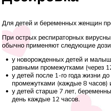
Для детей и беременных женщин пре
При острых респираторных вирусны
обычно применяют следующие дозир
у новорожденных детей и малыше
равными промежутками (через 12
у детей после 1-го года жизни д
промежутками (каждые 8 часов) 
у детей старше 7 лет, беременн
день каждые 12 часов.