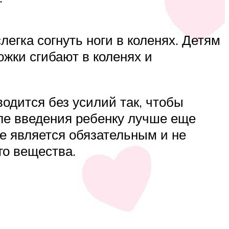
егка согнуть ноги в коленях. Детям
ожки сгибают в коленях и
одится без усилий так, чтобы
ле введения ребенку лучше еще
не является обязательным и не
о вещества.