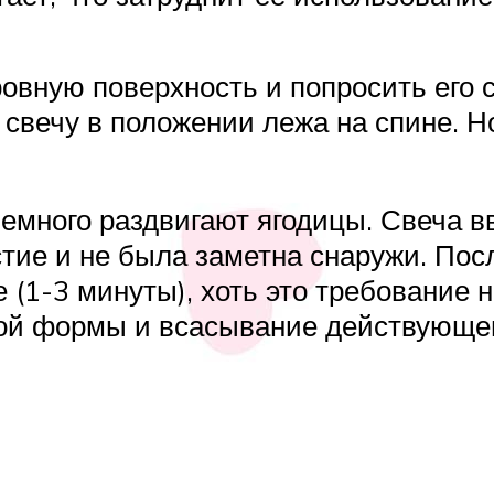
овную поверхность и попросить его сл
 свечу в положении лежа на спине. Н
емного раздвигают ягодицы. Свеча вв
тие и не была заметна снаружи. Пос
 (1-3 минуты), хоть это требование 
ной формы и всасывание действующег