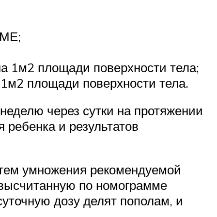
0МЕ;
 на 1м2 площади поверхности тела;
 1м2 площади поверхности тела.
 неделю через сутки на протяжении
я ребенка и результатов
утем умножения рекомендуемой
, высчитанную по номограмме
суточную дозу делят пополам, и