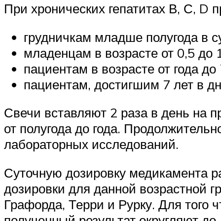
При хронических гепатитах В, С, D 
грудничкам младше полугода в 
младенцам в возрасте от 0,5 до 
пациентам в возрасте от года до
пациентам, достигшим 7 лет в д
Свечи вставляют 2 раза в день на п
от полугода до года. Продолжительн
лабораторных исследований.
Суточную дозировку медикамента р
дозировки для данной возрастной г
Графорда, Терри и Рурку. Для того 
полученный результат округляют до