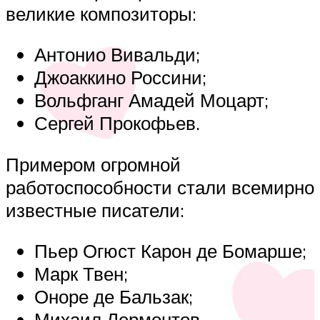
великие композиторы:
Антонио Вивальди;
Джоаккино Россини;
Вольфганг Амадей Моцарт;
Сергей Прокофьев.
Примером огромной
работоспособности стали всемирно
известные писатели:
Пьер Огюст Карон де Бомарше;
Марк Твен;
Оноре де Бальзак;
Михаил Лермонтов.