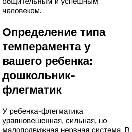
общительным и успешным
человеком.
Определение типа
темперамента у
вашего ребенка:
дошкольник-
флегматик
У ребенка-флегматика
уравновешенная, сильная, но
малоподвижная нервная система. В