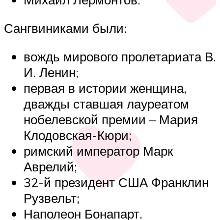
Сангвиниками были:
вождь мирового пролетариата В.
И. Ленин;
первая в истории женщина,
дважды ставшая лауреатом
нобелевской премии – Мария
Клодовская-Кюри;
римский император Марк
Аврелий;
32-й президент США Франклин
Рузвельт;
Наполеон Бонапарт.