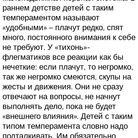
раннем детстве детей с таким
темпераментом называют
«удобными» – плачут редко, спят
много, постоянного внимания к себе
не требуют. У «тихонь»-
флегматиков все реакции как бы
нечеткие: если плачут, то негромко,
так же негромко смеются, скупы на
жесты и движения. Они не сразу
отвечают на вопросы, не начнут
выполнять дело, пока не будет
«внешнего влияния». Детей с таким
типом темперамента словно надо
подталкивать. Им обязательно