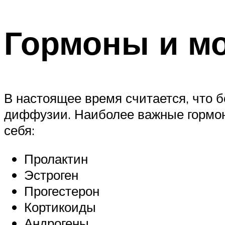
Гормоны и м
В настоящее время считается, что 
диффузии. Наиболее важные гормон
себя:
Пролактин
Эстроген
Прогестерон
Кортикоиды
Андрогены