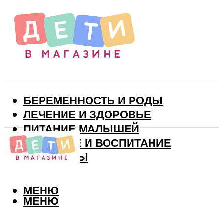
БЕРЕМЕННОСТЬ И РОДЫ
ЛЕЧЕНИЕ И ЗДОРОВЬЕ
ПИТАНИЕ МАЛЫШЕЙ
РАЗВИТИЕ И ВОСПИТАНИЕ
ВИТАМИНЫ
МЕНЮ
МЕНЮ