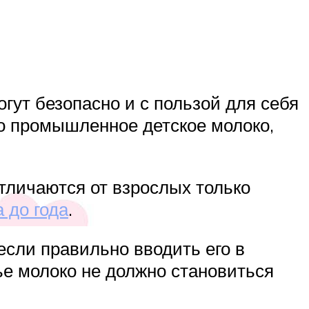
гут безопасно и с пользой для себя
но промышленное детское молоко,
отличаются от взрослых только
 до года
.
если правильно вводить его в
вье молоко не должно становиться