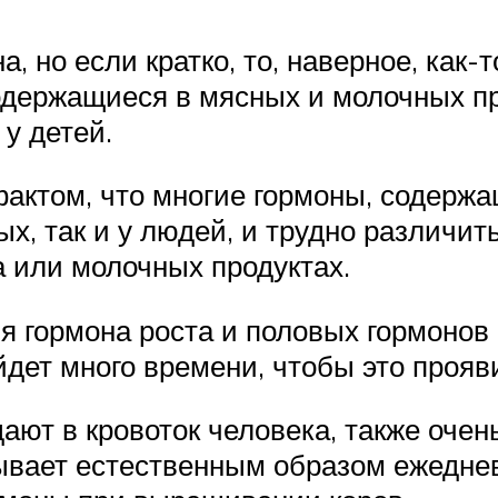
 но если кратко, то, наверное, как-то
одержащиеся в мясных и молочных про
у детей.
актом, что многие гормоны, содержащ
ых, так и у людей, и трудно различит
 или молочных продуктах.
ия гормона роста и половых гормонов
йдет много времени, чтобы это прояв
ают в кровоток человека, также оче
ывает естественным образом ежеднев