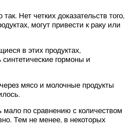
 так. Нет четких доказательств того,
дуктах, могут привести к раку или
иеся в этих продуктах,
ь синтетические гормоны и
 через мясо и молочные продукты
илось.
нь мало по сравнению с количеством
но. Тем не менее, в некоторых