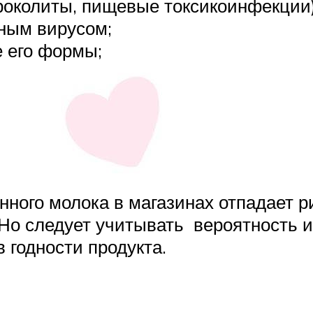
роколиты, пищевые токсикоинфекции)
ным вирусом;
е его формы;
нного молока в магазинах отпадает 
 Но следует учитывать вероятность 
 годности продукта.