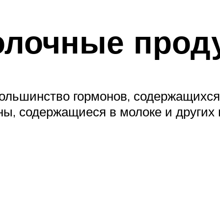
олочные прод
большинство гормонов, содержащихся
ы, содержащиеся в молоке и других 