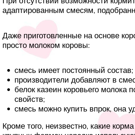
При отсутствии возможности корми
адаптированным смесям, подобранн
Даже приготовленные на основе ко
просто молоком коровы:
смесь имеет постоянный состав;
производители добавляют в сме
белок казеин коровьего молока 
свойств;
смесь можно купить впрок, она 
Кроме того, неизвестно, какие корм