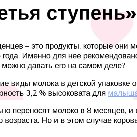
ретья ступень»
нцев – это продукты, которые они мо
до года. Именно для нее рекомендова
а можно давать его на самом деле?
гие виды молока в детской упаковке 
рность 3,2 % высоковата для
малыша
ьно переносят молоко в 8 месяцев, и 
го возраста. Но и в этом случае коро