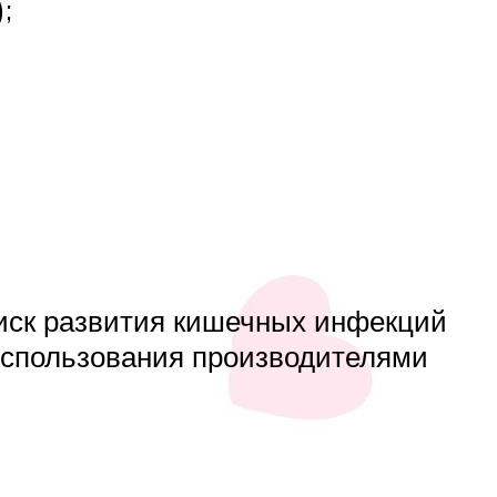
;
риск развития кишечных инфекций
использования производителями