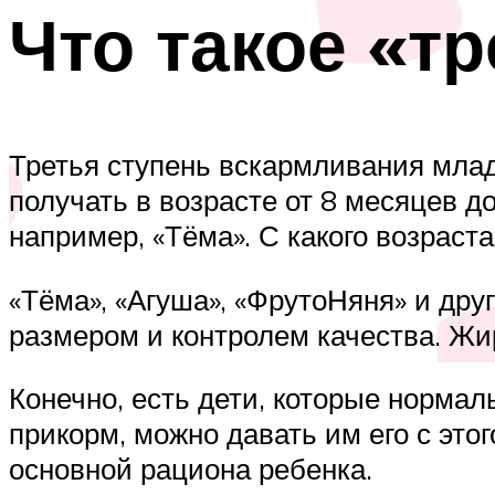
Что такое «т
Третья ступень вскармливания младе
получать в возрасте от 8 месяцев 
например, «Тёма». С какого возраст
«Тёма», «Агуша», «ФрутоНяня» и дру
размером и контролем качества. Жи
Конечно, есть дети, которые нормал
прикорм, можно давать им его с это
основной рациона ребенка.