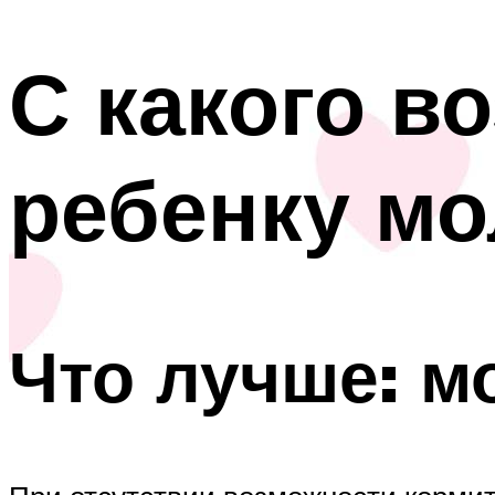
С какого в
ребенку мо
Что лучше: м