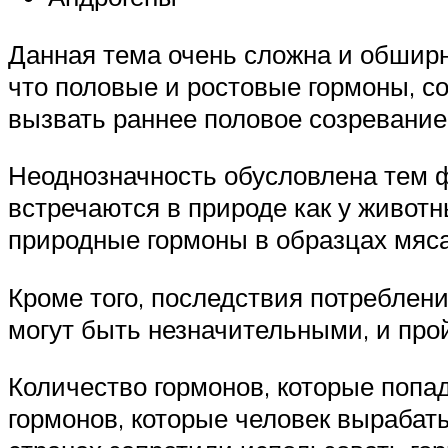
Данная тема очень сложна и обширна,
что половые и ростовые гормоны, с
вызвать раннее половое созревание 
Неоднозначность обусловлена тем ф
встречаются в природе как у животн
природные гормоны в образцах мяса
Кроме того, последствия потреблен
могут быть незначительными, и про
Количество гормонов, которые попад
гормонов, которые человек вырабат