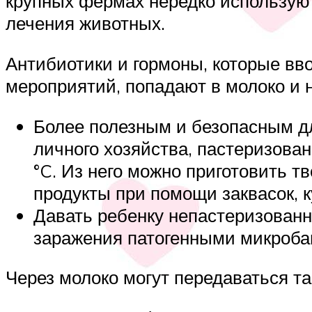
крупных фермах нередко используют
лечения животных.
Антибиотики и гормоны, которые вв
мероприятий, попадают в молоко и 
Более полезным и безопасным дл
личного хозяйства, пастеризова
°C. Из него можно приготовить 
продукты при помощи заквасок, к
Давать ребенку непастеризованно
заражения патогенными микроба
Через молоко могут передаваться та