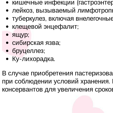
кишечные инфекции (гастроэнте
лейкоз, вызываемый лимфотроп
туберкулез, включая внелегочны
клещевой энцефалит;
ящур;
сибирская язва;
бруцеллез;
Ку-лихорадка.
В случае приобретения пастеризова
при соблюдении условий хранения.
консервантов для увеличения сроков