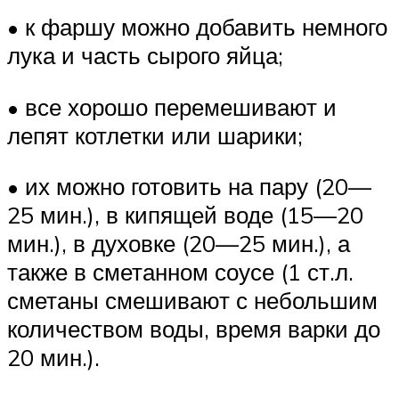
• к фаршу можно добавить немного
лука и часть сырого яйца;
• все хорошо перемешивают и
лепят котлетки или шарики;
• их можно готовить на пару (20—
25 мин.), в кипящей воде (15—20
мин.), в духовке (20—25 мин.), а
также в сметанном соусе (1 ст.л.
сметаны смешивают с небольшим
количеством воды, время варки до
20 мин.).