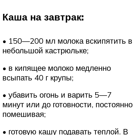
Каша на завтрак:
• 150—200 мл молока вскипятить в
небольшой кастрюльке;
• в кипящее молоко медленно
всыпать 40 г крупы;
• убавить огонь и варить 5—7
минут или до готовности, постоянно
помешивая;
• готовую кашу подавать теплой. В