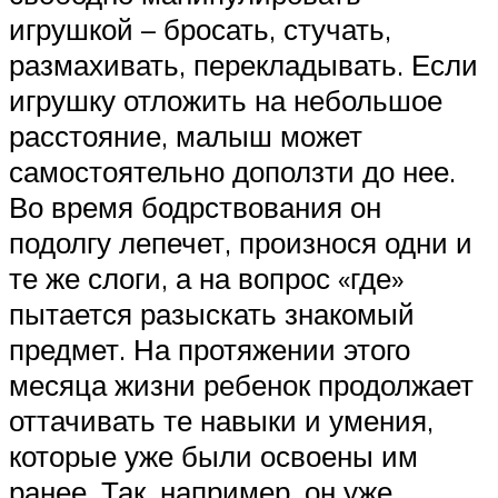
игрушкой – бросать, стучать,
размахивать, перекладывать. Если
игрушку отложить на небольшое
расстояние, малыш может
самостоятельно доползти до нее.
Во время бодрствования он
подолгу лепечет, произнося одни и
те же слоги, а на вопрос «где»
пытается разыскать знакомый
предмет. На протяжении этого
месяца жизни ребенок продолжает
оттачивать те навыки и умения,
которые уже были освоены им
ранее. Так, например, он уже