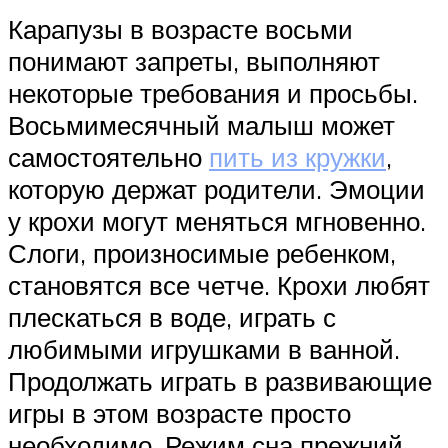
Карапузы в возрасте восьми
понимают запреты, выполняют
некоторые требования и просьбы.
Восьмимесячный малыш может
самостоятельно
пить из кружки
,
которую держат родители. Эмоции
у крохи могут меняться мгновенно.
Слоги, произносимые ребенком,
становятся все четче. Крохи любят
плескаться в воде, играть с
любимыми игрушками в ванной.
Продолжать играть в развивающие
игры в этом возрасте просто
необходимо. Режим сна прежний.