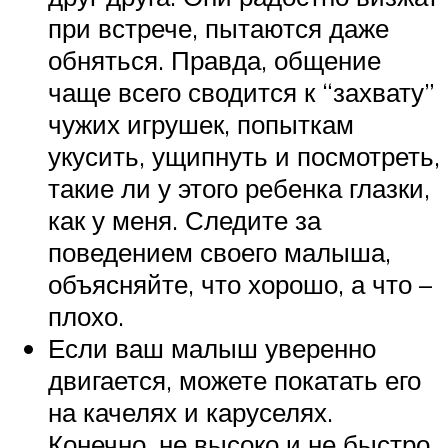
при встрече, пытаются даже
обняться. Правда, общение
чаще всего сводится к “захвату”
чужих игрушек, попыткам
укусить, ущипнуть и посмотреть,
такие ли у этого ребенка глазки,
как у меня. Следите за
поведением своего малыша,
объясняйте, что хорошо, а что –
плохо.
Если ваш малыш уверенно
двигается, можете покатать его
на качелях и каруселях.
Конечно, не высоко и не быстро,