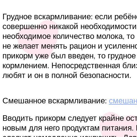
Грудное вскармливание: если ребён
совершенно никакой необходимости
необходимое количество молока, то
не желает менять рацион и усиленно
прикорм уже был введен, то грудно
кормлением. Непосредственная близ
любят и он в полной безопасности.
Смешанное вскармливание:
смешан
Вводить прикорм следует крайне ос
новым для него продуктам питания. 