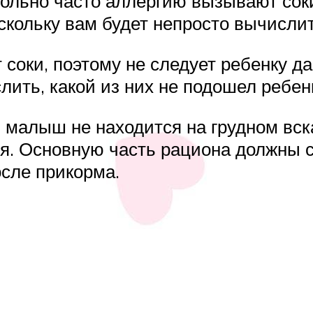
ольно часто аллергию вызывают соки
оскольку вам будет непросто вычислит
оки, поэтому не следует ребенку дав
лить, какой из них не подошел ребен
 малыш не находится на грудном вс
ия. Основную часть рациона должны 
сле прикорма.