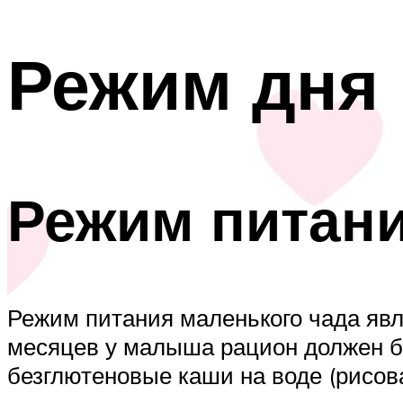
Режим дня 
Режим питан
Режим питания маленького чада явл
месяцев у малыша рацион должен б
безглютеновые каши на воде (рисов