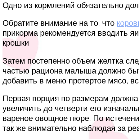
Одно из кормлений обязательно дол
Обратите внимание на то, что
коров
прикорма рекомендуется вводить яи
крошки
Затем постепенно объем желтка сле
частью рациона малыша должно быт
добавить в меню протертое мясо, в
Первая порция по размерам должна 
увеличить до четверти его изнача
вареное овощное пюре. По истечени
так же внимательно наблюдая за ре