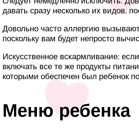
следует немедленно исключить. Дов
давать сразу несколько их видов, п
Довольно часто аллергию вызывают с
поскольку вам будет непросто вычис
Искусственное вскармливание: если
включать все те же продукты питан
которыми обеспечен был ребенок по
Меню ребенка