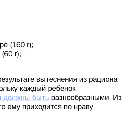
е (160 г);
60 г);
результате вытеснения из рациона
кольку каждый ребенок
и должны быть
разнообразными. Из
о ему приходится по нраву.