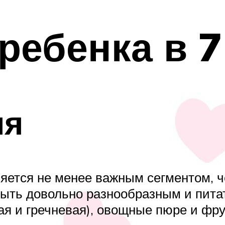
ребенка в 
ия
яется не менее важным сегментом, че
ыть довольно разнообразным и пита
ая и гречневая), овощные пюре и фру