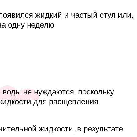
появился жидкий и частый стул или,
 на одну неделю
 воды не нуждаются, поскольку
 жидкости для расщепления
нительной жидкости, в результате