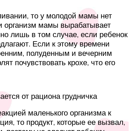
ливании, то у молодой мамы нет
ли организм мамы вырабатывает
но лишь в том случае, если ребенок
едлагают. Если к этому времени
тренним, полуденным и вечерним
ят почувствовать крохе, что его
ается от рациона грудничка
еакцией маленького организма к
ия, то продукт, которые ее вызвал,