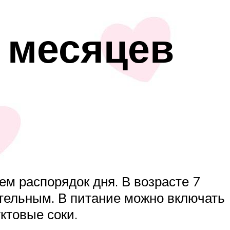
7 месяцев
м распорядок дня. В возрасте 7
тельным. В питание можно включать
ктовые соки.