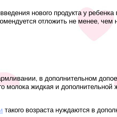
введения нового продукта у ребенка 
екомендуется отложить не менее, чем
рмливании, в дополнительном допое
го молока жидкая и дополнительной
и
такого возраста нуждаются в допол