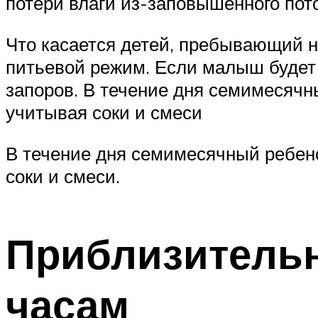
потери влаги из-заповышенного пот
Что касается детей, пребывающий н
питьевой режим. Если малыш будет 
запоров. В течение дня семимесячн
учитывая соки и смеси
В течение дня семимесячный ребено
соки и смеси.
Приблизитель
часам