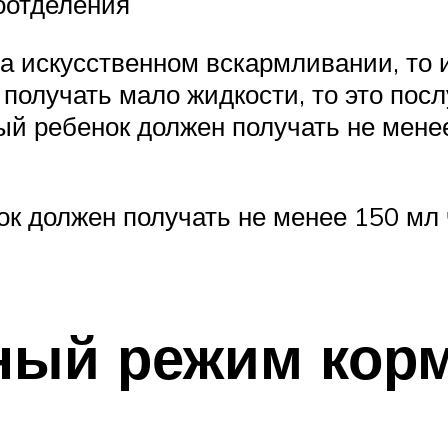
оотделения
а искусственном вскармливании, то 
получать мало жидкости, то это пос
ый ребенок должен получать не мене
к должен получать не менее 150 мл 
ный режим кор