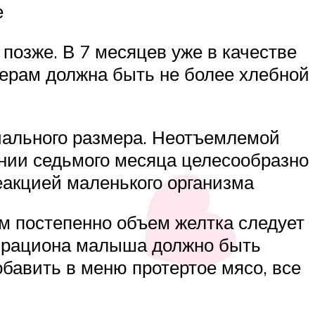
е
позже. В 7 месяцев уже в качестве
мерам должна быть не более хлебной
ачального размера. Неотъемлемой
нии седьмого месяца целесообразно
еакцией маленького организма
м постепенно объем желтка следует
ю рациона малыша должно быть
бавить в меню протертое мясо, все