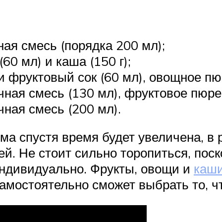
ная смесь (порядка 200 мл);
60 мл) и каша (150 г);
и фруктовый сок (60 мл), овощное пюр
ная смесь (130 мл), фруктовое пюре (
чная смесь (200 мл).
ма спустя время будет увеличена, в 
й. Не стоит сильно торопиться, пос
индивидуально. Фрукты, овощи и
каш
остоятельно сможет выбрать то, чт