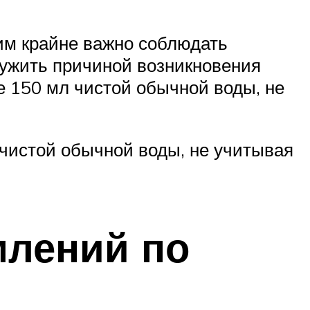
им крайне важно соблюдать
лужить причиной возникновения
е 150 мл чистой обычной воды, не
чистой обычной воды, не учитывая
млений по