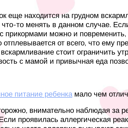
ок еще находится на грудном вскарм
 что-то менять в данном случае. Ес
 с прикормами можно и повременить, 
 отплевывается от всего, что ему пр
е вскармливание стоит ограничить у
ость с мамой и привычная еда позвол
ное питание ребенка
мало чем отлич
торожно, внимательно наблюдая за р
Если проявилась аллергическая реакц