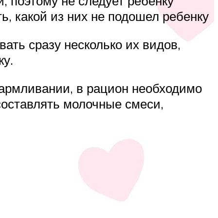
, поэтому не следует ребенку
ь, какой из них не подошел ребенку
ать сразу несколько их видов,
ку.
кармливании, в рацион необходимо
составлять молочные смеси,