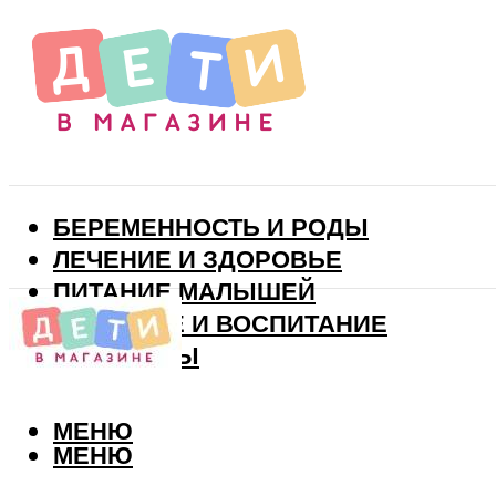
БЕРЕМЕННОСТЬ И РОДЫ
ЛЕЧЕНИЕ И ЗДОРОВЬЕ
ПИТАНИЕ МАЛЫШЕЙ
РАЗВИТИЕ И ВОСПИТАНИЕ
ВИТАМИНЫ
МЕНЮ
МЕНЮ