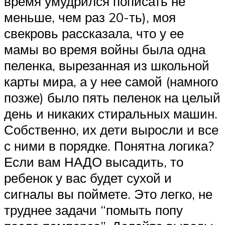
время умудрился пописать не
меньше, чем раз 20-ть), моя
свекровь рассказала, что у ее
мамы во время войны была одна
пеленка, вырезанная из школьной
карты мира, а у нее самой (намного
позже) было пять пеленок на целый
день и никаких стиральных машин.
Собственно, их дети выросли и все
с ними в порядке. Понятна логика?
Если вам НАДО высадить, то
ребенок у вас будет сухой и
сигналы вы поймете. Это легко, не
труднее задачи “помыть попу