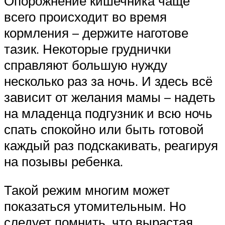
Опорожнение кишечника чаще
всего происходит во время
кормления – держите наготове
тазик. Некоторые груднички
справляют большую нужду
несколько раз за ночь. И здесь всё
зависит от желания мамы – надеть
на младенца подгузник и всю ночь
спать спокойно или быть готовой
каждый раз подскакивать, реагируя
на позывы ребенка.
Такой режим многим может
показаться утомительным. Но
следует помнить, что вырастая,