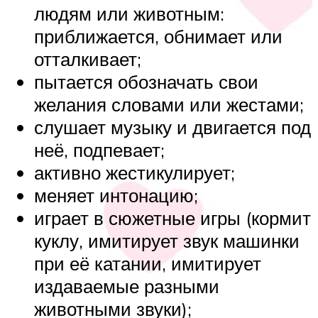
людям или животным:
приближается, обнимает или
отталкивает;
пытается обозначать свои
желания словами или жестами;
слушает музыку и двигается под
неё, подпевает;
активно жестикулирует;
меняет интонацию;
играет в сюжетные игры (кормит
куклу, имитирует звук машинки
при её катании, имитирует
издаваемые разными
животными звуки);