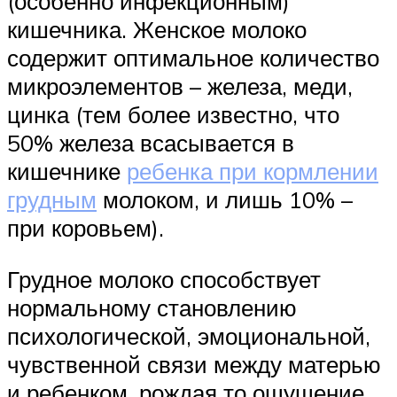
(особенно инфекционным)
кишечника. Женское молоко
содержит оптимальное количество
микроэлементов – железа, меди,
цинка (тем более известно, что
50% железа всасывается в
кишечнике
ребенка при кормлении
грудным
молоком, и лишь 10% –
при коровьем).
Грудное молоко способствует
нормальному становлению
психологической, эмоциональной,
чувственной связи между матерью
и ребенком, рождая то ощущение