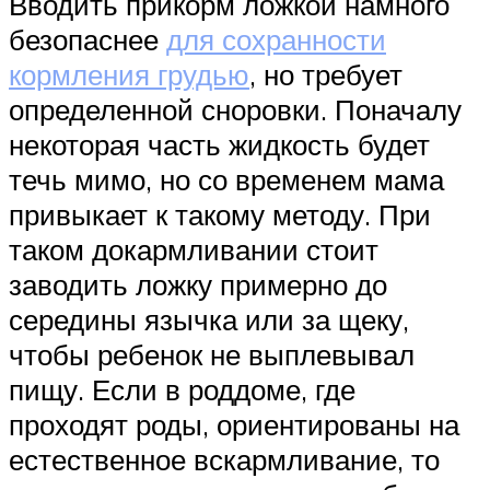
Вводить прикорм ложкой намного
безопаснее
для сохранности
кормления грудью
, но требует
определенной сноровки. Поначалу
некоторая часть жидкость будет
течь мимо, но со временем мама
привыкает к такому методу. При
таком докармливании стоит
заводить ложку примерно до
середины язычка или за щеку,
чтобы ребенок не выплевывал
пищу. Если в роддоме, где
проходят роды, ориентированы на
естественное вскармливание, то