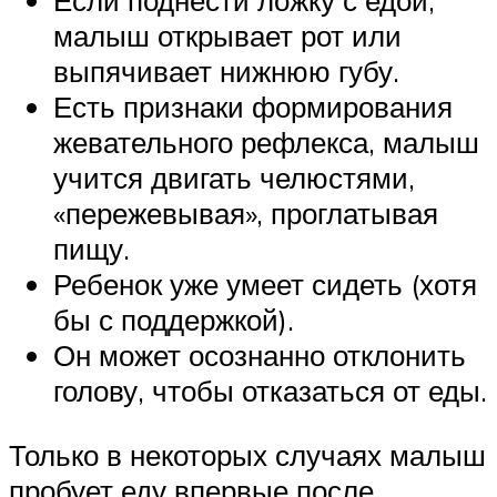
Если поднести ложку с едой,
малыш открывает рот или
выпячивает нижнюю губу.
Есть признаки формирования
жевательного рефлекса, малыш
учится двигать челюстями,
«пережевывая», проглатывая
пищу.
Ребенок уже умеет сидеть (хотя
бы с поддержкой).
Он может осознанно отклонить
голову, чтобы отказаться от еды.
Только в некоторых случаях малыш
пробует еду впервые после