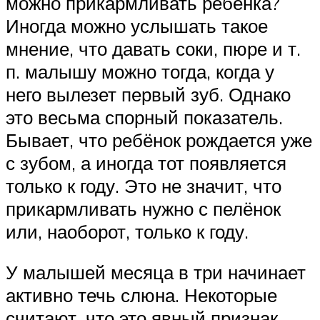
можно прикармливать ребёнка?
Иногда можно услышать такое
мнение, что давать соки, пюре и т.
п. малышу можно тогда, когда у
него вылезет первый зуб. Однако
это весьма спорный показатель.
Бывает, что ребёнок рождается уже
с зубом, а иногда тот появляется
только к году. Это не значит, что
прикармливать нужно с пелёнок
или, наоборот, только к году.
У малышей месяца в три начинает
активно течь слюна. Некоторые
считают, что это явный признак