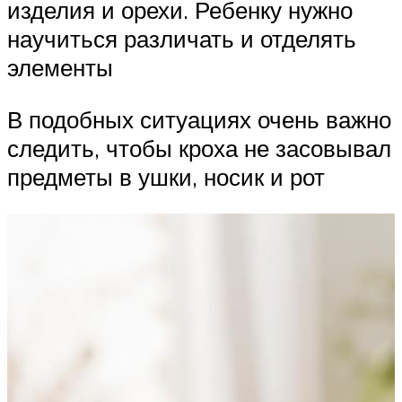
изделия и орехи. Ребенку нужно
научиться различать и отделять
элементы
В подобных ситуациях очень важно
следить, чтобы кроха не засовывал
предметы в ушки, носик и рот