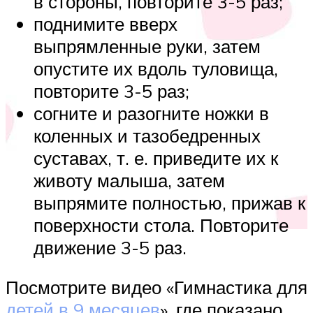
в стороны, повторите 3-5 раз;
поднимите вверх
выпрямленные руки, затем
опустите их вдоль туловища,
повторите 3-5 раз;
согните и разогните ножки в
коленных и тазобедренных
суставах, т. е. приведите их к
животу малыша, затем
выпрямите полностью, прижав к
поверхности стола. Повторите
движение 3-5 раз.
Посмотрите видео «Гимнастика для
детей в 9 месяцев
», где показано,