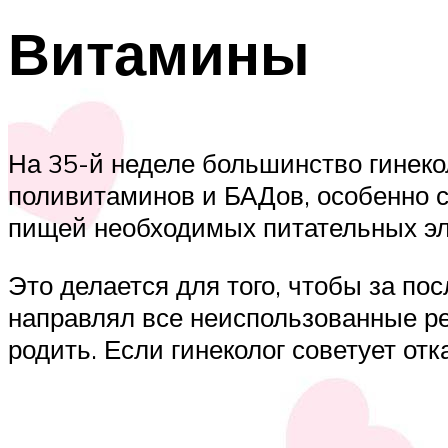
Витамины
На 35-й неделе большинство гинек
поливитаминов и БАДов, особенно с
пищей необходимых питательных эле
Это делается для того, чтобы за по
направлял все неиспользованные ре
родить. Если гинеколог советует от