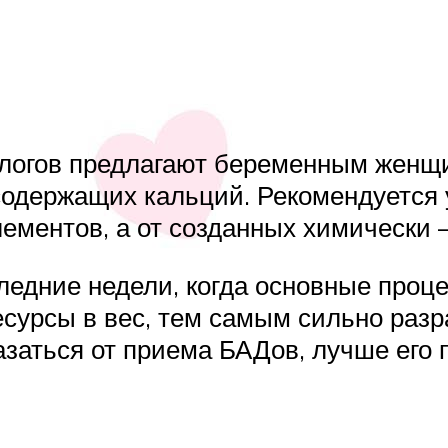
ологов предлагают беременным женщ
одержащих кальций. Рекомендуется 
ментов, а от созданных химически —
следние недели, когда основные проц
сурсы в вес, тем самым сильно разр
казаться от приема БАДов, лучше его 