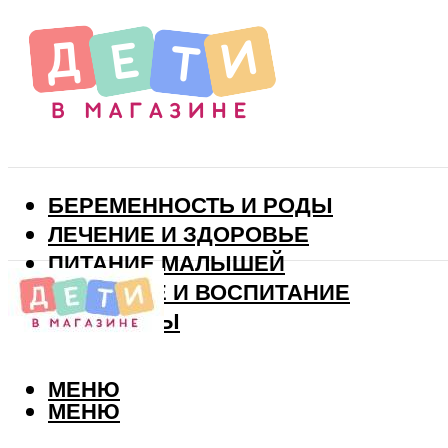
БЕРЕМЕННОСТЬ И РОДЫ
ЛЕЧЕНИЕ И ЗДОРОВЬЕ
ПИТАНИЕ МАЛЫШЕЙ
РАЗВИТИЕ И ВОСПИТАНИЕ
ВИТАМИНЫ
МЕНЮ
МЕНЮ