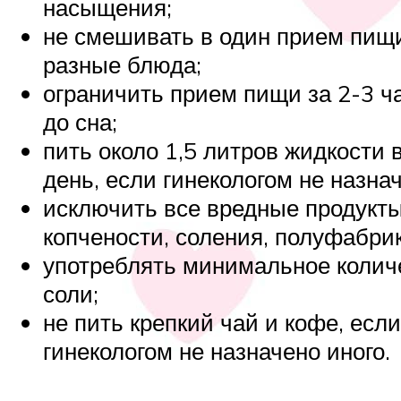
насыщения;
не смешивать в один прием пищ
разные блюда;
ограничить прием пищи за 2-3 ч
до сна;
пить около 1,5 литров жидкости 
день, если гинекологом не назнач
исключить все вредные продукты
копчености, соления, полуфабрика
употреблять минимальное колич
соли;
не пить крепкий чай и кофе, если
гинекологом не назначено иного.