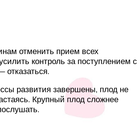
инам отменить прием всех
усилить контроль за поступлением с
 отказаться.
ессы развития завершены, плод не
астаясь. Крупный плод сложнее
послушать.