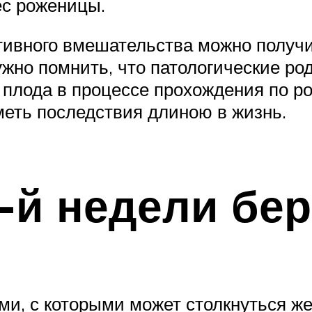
ес роженицы.
тивного вмешательства можно получи
жно помнить, что патологические ро
я плода в процессе прохождения по р
меть последствия длиною в жизнь.
-й недели бе
и, с которыми может столкнуться ж