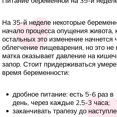
Питание беременной на 35-й неделе
На 35-й неделе некоторые беремен
начало процесса опущения живота, 
остальных это изменение начнется 
облегчение пищеварения, но это не
матка оказывает давление на кишеч
запор. Стоит придерживаться умере
время беременности:
дробное питание: есть 5-6 раз в
день, через каждые 2,5-3 часа;
заканчивать трапезу до наступл