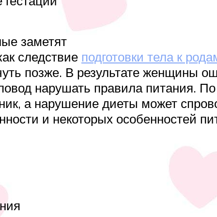
 гестации
ные заметят
как следствие
подготовки тела к рода
чуть позже. В результате женщины 
 повод нарушать правила питания. П
ник, а нарушение диеты может спров
нности и некоторых особенностей пи
ения