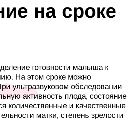
ие на сроке
еделение готовности малыша к
ию. На этом сроке можно
При ультразвуковом обследовании
ельную активность плода, состояние
ся количественные и качественные
тельности матки, степень зрелости