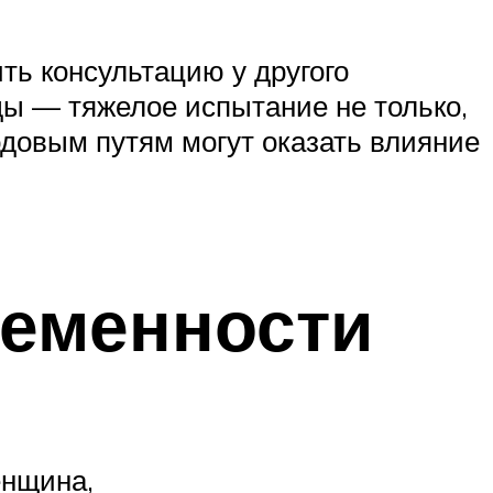
ть консультацию у другого
ды — тяжелое испытание не только,
одовым путям могут оказать влияние
ременности
енщина,