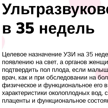
Ультразвуков
в 35 недель
Целевое назначение УЗИ на 35 неде
появлению на свет, а органов женщ
подтвердить пол плода, если малыш
врач, как и при обследовании на бо
физическое и функциональное его в
характеристики околоплодных вод, с
плаценты и функциональное состоя