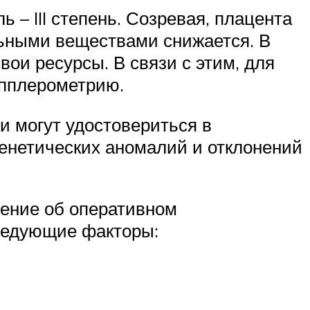
ь – III степень. Созревая, плацента
льными веществами снижается. В
вои ресурсы. В связи с этим, для
опплерометрию.
и могут удостовериться в
генетических аномалий и отклонений
шение об оперативном
ледующие факторы: