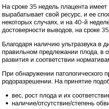
На сроке 35 недель плацента имеет I
вырабатывает свой ресурс, и ее сп
некоторых случаях, и на 40-й недел
достоверности выводов, на сроке 3
Благодаря наличию ультразвука в д
правильном предлежании плода, в о
развития и соответствии норматив
При обнаружении патологического 
родоразрешении. На принятие подо
вес, рост плода и их соответст
наличие/отсутствие/степень обв