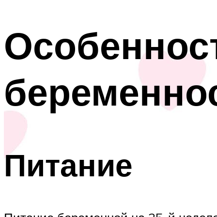
Особенност
беременно
Питание